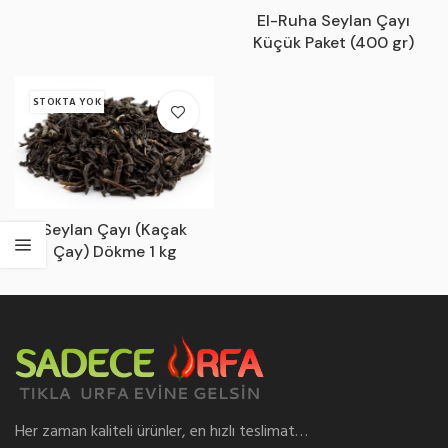
El-Ruha Seylan Çayı
Küçük Paket (400 gr)
STOKTA YOK
Seylan Çayı (Kaçak
Çay) Dökme 1 kg
Her zaman kaliteli ürünler, en hızlı teslimat…