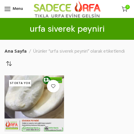
0
Menu
urfa siverek peyniri
Ana Sayfa
Ürünler “urfa siverek peyniri” olarak etiketlendi
STOKTA YOK