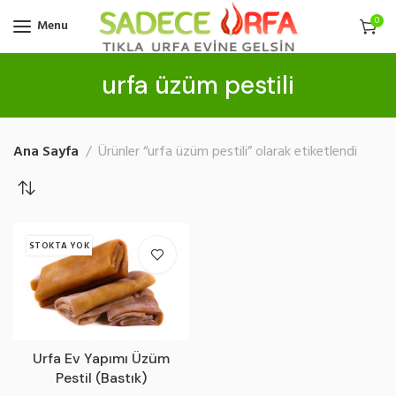
0
Menu
urfa üzüm pestili
Ana Sayfa
Ürünler “urfa üzüm pestili” olarak etiketlendi
STOKTA YOK
Urfa Ev Yapımı Üzüm
Pestil (Bastık)