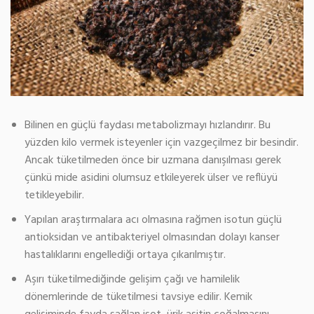
Bilinen en güçlü faydası metabolizmayı hızlandırır. Bu
yüzden kilo vermek isteyenler için vazgeçilmez bir besindir.
Ancak tüketilmeden önce bir uzmana danışılması gerek
çünkü mide asidini olumsuz etkileyerek ülser ve reflüyü
tetikleyebilir.
Yapılan araştırmalara acı olmasına rağmen isotun güçlü
antioksidan ve antibakteriyel olmasından dolayı kanser
hastalıklarını engellediği ortaya çıkarılmıştır.
Aşırı tüketilmediğinde gelişim çağı ve hamilelik
dönemlerinde de tüketilmesi tavsiye edilir. Kemik