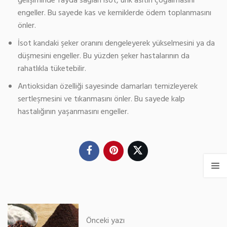
gelişiminde fayda sağlan isot, ürik asitin çoğalmasını
engeller. Bu sayede kas ve kemiklerde ödem toplanmasını
önler.
İsot kandaki şeker oranını dengeleyerek yükselmesini ya da
düşmesini engeller. Bu yüzden şeker hastalarının da
rahatlıkla tüketebilir.
Antioksidan özelliği sayesinde damarları temizleyerek
sertleşmesini ve tıkanmasını önler. Bu sayede kalp
hastalığının yaşanmasını engeller.
Önceki yazı