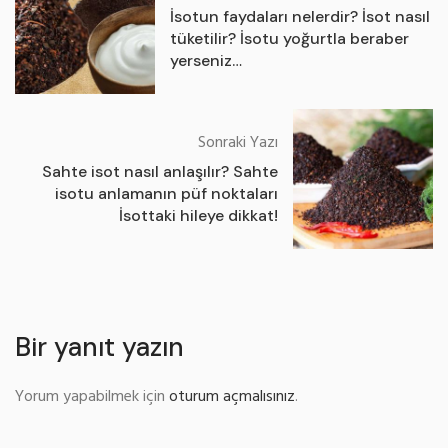
İsotun faydaları nelerdir? İsot nasıl
tüketilir? İsotu yoğurtla beraber
yerseniz…
Sonraki Yazı
Sahte isot nasıl anlaşılır? Sahte
isotu anlamanın püf noktaları
İsottaki hileye dikkat!
Bir yanıt yazın
Yorum yapabilmek için
oturum açmalısınız
.