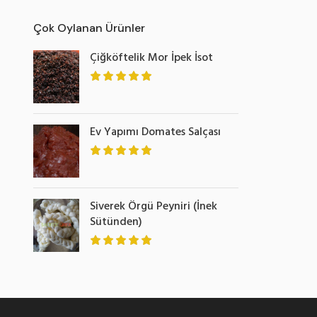
Çok Oylanan Ürünler
Çiğköftelik Mor İpek İsot
Ev Yapımı Domates Salçası
Siverek Örgü Peyniri (İnek
Sütünden)