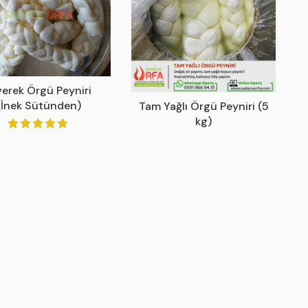
verek Örgü Peyniri
(İnek Sütünden)
Tam Yağlı Örgü Peyniri (5
kg)