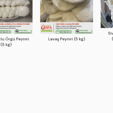
Si
lu Örgü Peyniri
Lavaş Peyniri (5 kg)
(5 kg)