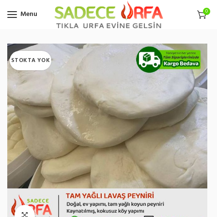
0
Menu
STOKTA YOK