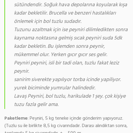
sütündendir. Soğuk hava depolarına koyularak kışa
kadar bekletilir. Brucella ve benzeri hastalıkları
önlemek için bol tuzlu sudadır.
Tuzunu azaltmak için ise peyniri dilimledikten sonra
kaynama noktasına gelmiş sıcak peyniri suda 5dk
kadar bekletin. Bu işlemden sonra peynir,
mükemmel olur. Yerken gıcır gıcır ses gelir.
Peyniri peyniri, isli bir tadi olan, tuzlu fakat leziz
peynir.
sanirim siverekte yapılıyor torba icinde yapiliyor.
yurek biciminde yumrular halindedir.
Lavaş Peyniri, bol tuzlu, harikulade 1 şey. çok kişiye
tuzu fazla gelir ama.
Paketleme
: Peyniri, 5 kg teneke içinde gönderim yapıyoruz.
(Tuzlu su ile birlikte 8,5 kg civarındadır. Darası alındıktan sonra,