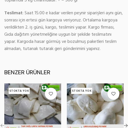
toplamda 5 kg civarındadır. + – 500 gr
Teslimat
: Saat 15:00 e kadar verilen peynir siparişleri aynı gün,
sonrası için ertesi gün kargoya veriyoruz. Ortalama kargoya
verildikten 2. iş günü, kargo, teslimini yapar. Kargo firması,
Gıda dağıtım yönetmeliğine uygun bir şekilde teslimatını
yapar. Kargoda hasar görmüş ve bozulmuş paketleri teslim
almadan, tutanak tutarak geri gönderimini yapınız.
BENZER ÜRÜNLER
STOKTA YOK
STOKTA YOK