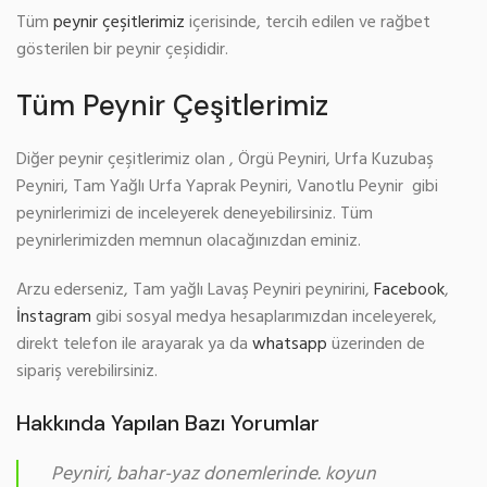
Tüm
peynir çeşitlerimiz
içerisinde, tercih edilen ve rağbet
gösterilen bir peynir çeşididir.
Tüm Peynir Çeşitlerimiz
Diğer peynir çeşitlerimiz olan , Örgü Peyniri, Urfa Kuzubaş
Peyniri, Tam Yağlı Urfa Yaprak Peyniri, Vanotlu Peynir gibi
peynirlerimizi de inceleyerek deneyebilirsiniz. Tüm
peynirlerimizden memnun olacağınızdan eminiz.
Arzu ederseniz, Tam yağlı Lavaş Peyniri peynirini,
Facebook
,
İnstagram
gibi sosyal medya hesaplarımızdan inceleyerek,
direkt telefon ile arayarak ya da
whatsapp
üzerinden de
sipariş verebilirsiniz.
Hakkında Yapılan Bazı Yorumlar
Peyniri, bahar-yaz donemlerinde. koyun