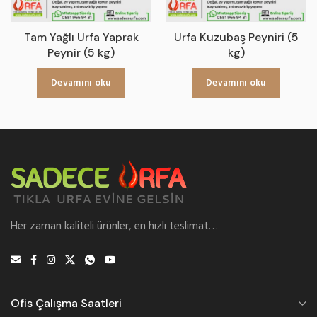
Tam Yağlı Urfa Yaprak
Urfa Kuzubaş Peyniri (5
Peynir (5 kg)
kg)
Devamını oku
Devamını oku
Her zaman kaliteli ürünler, en hızlı teslimat…
Ofis Çalışma Saatleri