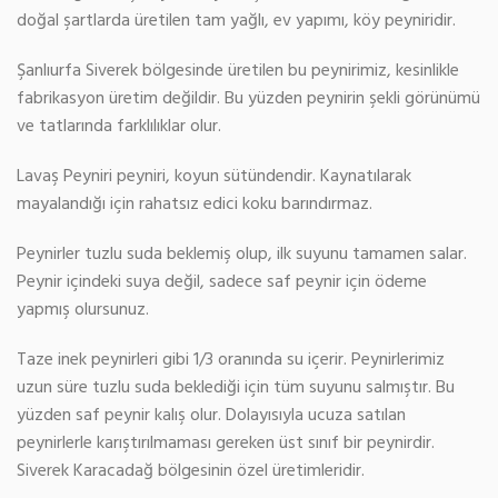
doğal şartlarda üretilen tam yağlı, ev yapımı, köy peyniridir.
Şanlıurfa Siverek bölgesinde üretilen bu peynirimiz, kesinlikle
fabrikasyon üretim değildir. Bu yüzden peynirin şekli görünümü
ve tatlarında farklılıklar olur.
Lavaş Peyniri peyniri, koyun sütündendir. Kaynatılarak
mayalandığı için rahatsız edici koku barındırmaz.
Peynirler tuzlu suda beklemiş olup, ilk suyunu tamamen salar.
Peynir içindeki suya değil, sadece saf peynir için ödeme
yapmış olursunuz.
Taze inek peynirleri gibi 1/3 oranında su içerir. Peynirlerimiz
uzun süre tuzlu suda beklediği için tüm suyunu salmıştır. Bu
yüzden saf peynir kalış olur. Dolayısıyla ucuza satılan
peynirlerle karıştırılmaması gereken üst sınıf bir peynirdir.
Siverek Karacadağ bölgesinin özel üretimleridir.