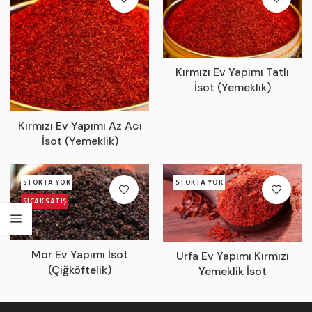
Kırmızı Ev Yapımı Tatlı
İsot (Yemeklik)
Kırmızı Ev Yapımı Az Acı
İsot (Yemeklik)
STOKTA YOK
STOKTA YOK
SICAK SATIŞ
Mor Ev Yapımı İsot
Urfa Ev Yapımı Kırmızı
(Çiğköftelik)
Yemeklik İsot