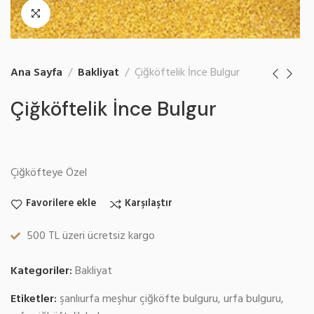
Ana Sayfa
Bakliyat
Çiğköftelik İnce Bulgur
Çiğköftelik İnce Bulgur
Çiğköfteye Özel
Favorilere ekle
Karşılaştır
500 TL üzeri ücretsiz kargo
Kategoriler:
Bakliyat
Etiketler:
şanlıurfa meşhur çiğköfte bulguru
,
urfa bulguru
,