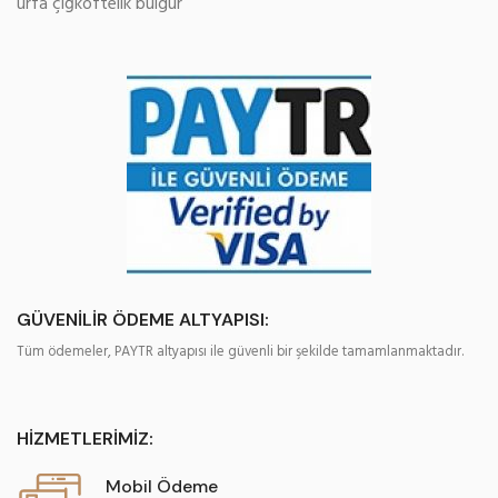
urfa çiğköftelik bulgur
GÜVENİLİR ÖDEME ALTYAPISI:
Tüm ödemeler, PAYTR altyapısı ile güvenli bir şekilde tamamlanmaktadır.
HİZMETLERİMİZ:
Mobil Ödeme