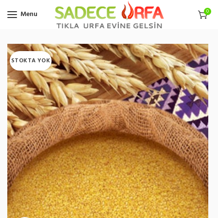
0
Menu
STOKTA YOK