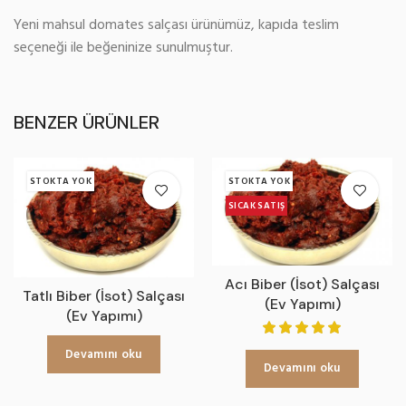
Yeni mahsul domates salçası ürünümüz, kapıda teslim
seçeneği ile beğeninize sunulmuştur.
BENZER ÜRÜNLER
STOKTA YOK
STOKTA YOK
SICAK SATIŞ
Acı Biber (İsot) Salçası
Tatlı Biber (İsot) Salçası
(Ev Yapımı)
(Ev Yapımı)
Devamını oku
Devamını oku