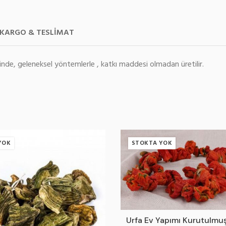
KARGO & TESLIMAT
nde, geleneksel yöntemlerle , katkı maddesi olmadan üretilir.
YOK
STOKTA YOK
Urfa Ev Yapımı Kurutulmuş