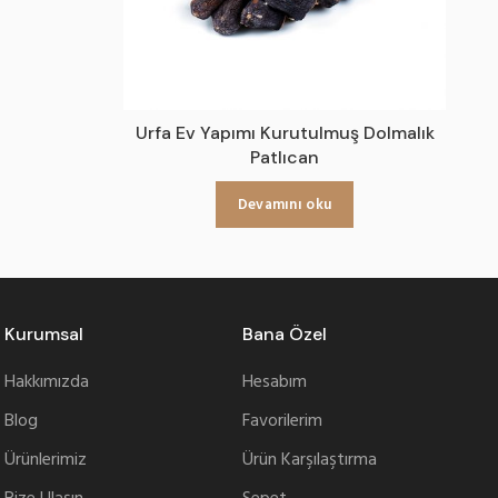
Urfa Ev Yapımı Kurutulmuş Dolmalık
Patlıcan
Devamını oku
Kurumsal
Bana Özel
Hakkımızda
Hesabım
Blog
Favorilerim
Ürünlerimiz
Ürün Karşılaştırma