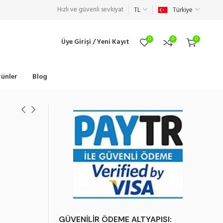
Hızlı ve güvenli sevkiyat
TL
Türkiye
0
0
0
Üye Girişi / Yeni Kayıt
ünler
Blog
GÜVENİLİR ÖDEME ALTYAPISI: