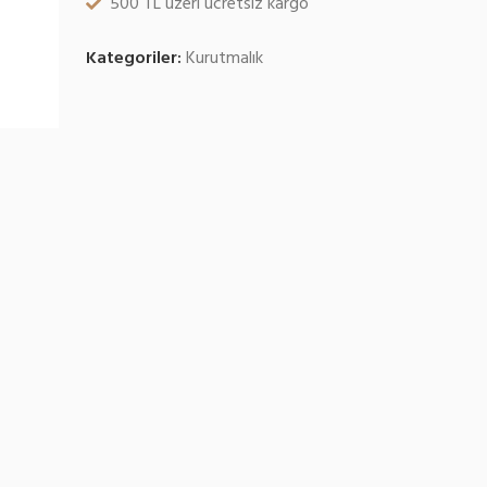
500 TL üzeri ücretsiz kargo
Kategoriler:
Kurutmalık