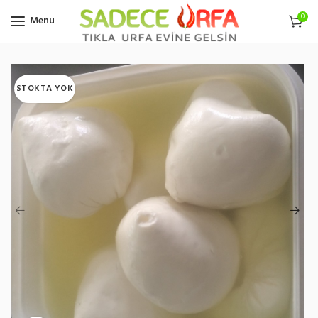
0
Menu
STOKTA YOK