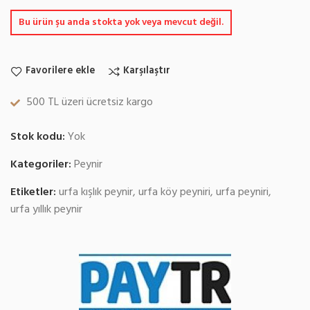
Bu ürün şu anda stokta yok veya mevcut değil.
Favorilere ekle
Karşılaştır
500 TL üzeri ücretsiz kargo
Stok kodu:
Yok
Kategoriler:
Peynir
Etiketler:
urfa kışlık peynir
,
urfa köy peyniri
,
urfa peyniri
,
urfa yıllık peynir