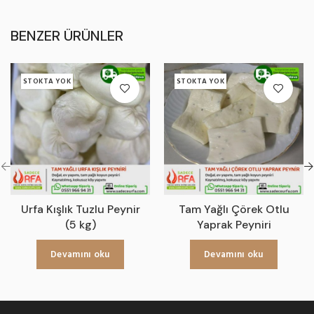
BENZER ÜRÜNLER
STOKTA YOK
STOKTA YOK
Urfa Kışlık Tuzlu Peynir
Tam Yağlı Çörek Otlu
(5 kg)
Yaprak Peyniri
Devamını oku
Devamını oku