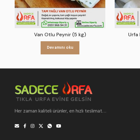
Van Otlu Peynir (5 kg)
Urfa 
Devamını oku
Her zaman kaliteli ürünler, en hızlı teslimat…