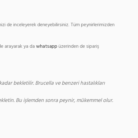
mizi de inceleyerek deneyebilirsiniz. Tüm peynirlerimizden
ile arayarak ya da
whatsapp
üzerinden de sipariş
r bekletilir. Brucella ve benzeri hastalıkları
ekletin. Bu işlemden sonra peynir, mükemmel olur.