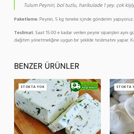
Tulum Peyniri, bol tuzlu, harikulade 1 şey. çok kişi
Paketleme
: Peyniri, 5 kg teneke içinde gönderim yapıyoruz. 
Teslimat
: Saat 15:00 e kadar verilen peynir siparişleri aynı 
dağıtım yönetmeliğine uygun bir şekilde teslimatını yapar. 
BENZER ÜRÜNLER
STOKTA YOK
STOKTA 