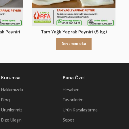
ak Peyniri
Tam Yağlı Yaprak Peyniri (5 kg)
Devamını oku
Kurumsal
Bana Özel
Hakkımızda
Hesabım
Blog
Favorilerim
Ürünlerimiz
Ürün Karşılaştırma
Bize Ulaşın
Sepet