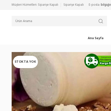
Müşteri Hizmetleri: Siparişe Kapalı
Siparişe Kapalı
E-posta:
bilgi@
Ana Sayfa
STOKTA YOK