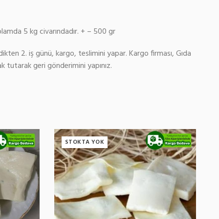
oplamda 5 kg civarındadır. + – 500 gr
dikten 2. iş günü, kargo, teslimini yapar. Kargo firması, Gıda
 tutarak geri gönderimini yapınız.
STOKTA YOK