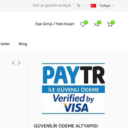
Hızlı ve güvenli sevkiyat
TL
Türkiye
0
0
0
Üye Girişi / Yeni Kayıt
ünler
Blog
GÜVENİLİR ÖDEME ALTYAPISI: