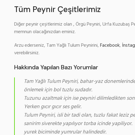
Tüm Peynir Çeşitlerimiz
Diğer peynir çeşitlerimiz olan , Örgü Peyniri, Urfa Kuzubaş P
memnun olacağınızdan eminiz.
Arzu ederseniz, Tam Yağlı Tulum Peynirini,
Facebook
,
İnsta
verebilirsiniz.
Hakkında Yapılan Bazı Yorumlar
Tam Yağlı Tulum Peyniri, bahar-yaz donemlerinde. 
önlemek için bol tuzlu sudadır.
Tuzunu azaltmak için ise peyniri dilimledikten s
Yerken gıcır gıcır ses gelir.
Tulum Peyniri, isli bir tadi olan, tuzlu fakat leziz p
sanirim siverekte yapılıyor torba icinde yapiliyor.
yurek biciminde yumrular halindedir.